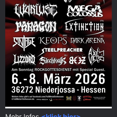
Mehr Infos
<klick hier>