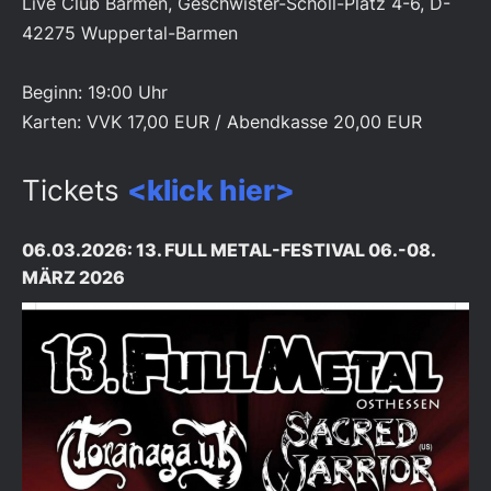
Live Club Barmen, Geschwister-Scholl-Platz 4-6, D-
42275 Wuppertal-Barmen
Beginn: 19:00 Uhr
Karten: VVK 17,00 EUR / Abendkasse 20,00 EUR
Tickets
<klick hier>
06.03.2026: 13. FULL METAL-FESTIVAL 06.-08.
MÄRZ 2026