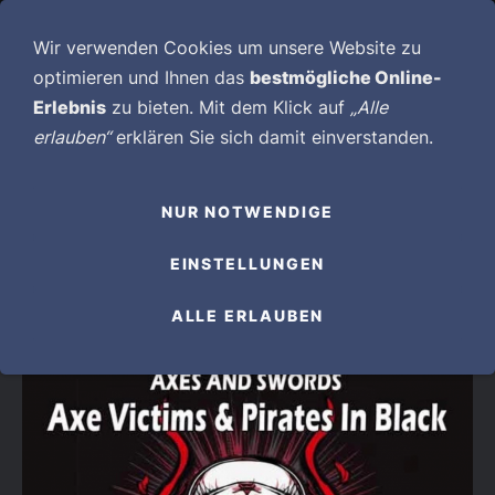
NAVIGATION EINBLENDEN
Wir verwenden Cookies um unsere Website zu
optimieren und Ihnen das
bestmögliche Online-
Erlebnis
zu bieten. Mit dem Klick auf
„Alle
erlauben“
erklären Sie sich damit einverstanden.
NUR NOTWENDIGE
TERMINE 2026
EINSTELLUNGEN
27.02.2026: 27.02.2026 AXEVICTIMS & PIRATES IN
BLACK
ALLE ERLAUBEN