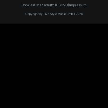
Cookies
Datenschutz (DSGVO)
Impressum
Copyright by Live Style Music GmbH 2026